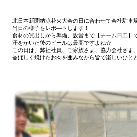
北日本新聞納涼花火大会の日に合わせて会社駐車場
当日の様子をレポ―トします！
食材の買出しから準備、設営まで【チーム日工】で
汗をかいた後のビールは最高ですよね☆
この日は、弊社社員、ご家族さま、協力会社さま
香ばしく焼けたお肉を囲みながら皆で楽しいひと