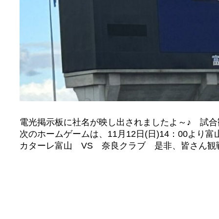
電光掲示板に社名が映し出されましたよ～♪ 試合
次のホームゲームは、11月12日(日)14：00よ
カターレ富山 VS 奈良クラブ 是非、皆さん観