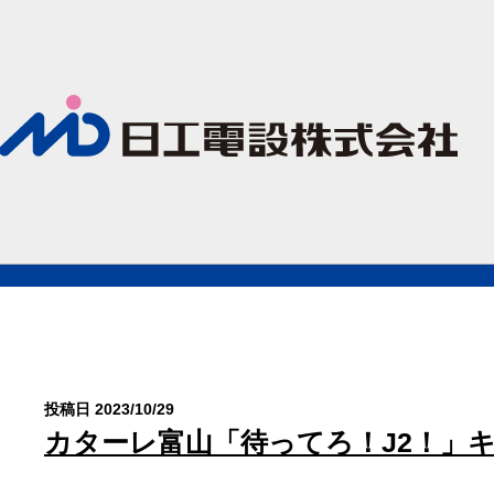
投稿日 2023/10/29
カターレ富山「待ってろ！J2！」