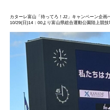
カターレ富山「待ってろ！J2」キャンペーン企画
10/29(日)14：00より富山県総合運動公園陸